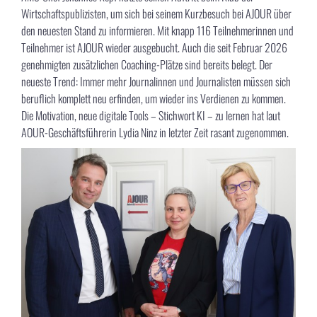
Wirtschaftspublizisten, um sich bei seinem Kurzbesuch bei AJOUR über
den neuesten Stand zu informieren. Mit knapp 116 Teilnehmerinnen und
Teilnehmer ist AJOUR wieder ausgebucht. Auch die seit Februar 2026
genehmigten zusätzlichen Coaching-Plätze sind bereits belegt. Der
neueste Trend: Immer mehr Journalinnen und Journalisten müssen sich
beruflich komplett neu erfinden, um wieder ins Verdienen zu kommen.
Die Motivation, neue digitale Tools – Stichwort KI – zu lernen hat laut
AOUR-Geschäftsführerin Lydia Ninz in letzter Zeit rasant zugenommen.