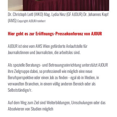
Dr. Christoph Leitl (WKO) Mag. Lydia Ninz (GF AJOUR) Dr. Johannes Kopf
(AMS)
Copyright: AJOUR/reinherr
Hier geht es zur Eröffnungs-Pressekonferenz von AJOUR
AJOUR ist eine vom AMS Wien geförderte Anlaufstelle für
Journalistinnen und Journalisten, die arbeitslos sind.
Als spezielle Beratungs- und Betreuungseinrichtung unterstützt AJOUR
ihre Zielgruppe dabei, so professionell wie möglich eine neue
Berufsperspektive oder einen Job zu finden - egal ob in Medien, in
verwandten Branchen, in einem völlig anderen Bereich oder als
Selbstständige/r.
Auf dem Weg zum Ziel sind Weiterbildungen, Umschulungen oder das
Absolvieren von Studien möglich