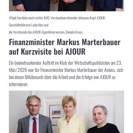
©hpb Von links nach rechts: AMS-Vorstandsvorsitzender Johannes Kopf, AJOUR-
Geschäftsführerin Lydia Ninz und
die Vorsitzende des AJOUR-Eigentümervereins, Daniela Kraus.
Finanzminister Markus Marterbauer
auf Kurzvisite bei AJOUR
Ein beeindruckender Auftritt im Klub der Wirtschaftspublizisten am 23.
März 2026 war für Finanzminister Markus Marterbauer der Anlass, sich
bei einem Blitzbesuch über die Arbeit und die Erfolge von AJOUR zu
informieren.