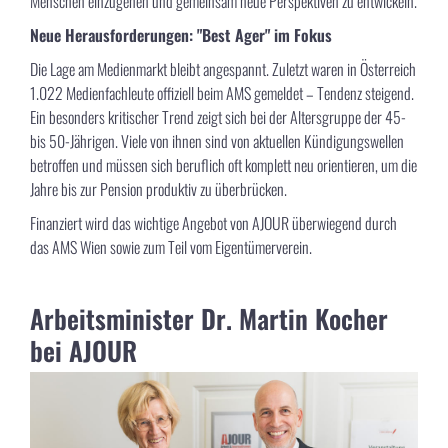
Menschen einzugehen und gemeinsam neue Perspektiven zu entwickeln.
Neue Herausforderungen: "Best Ager" im Fokus
Die Lage am Medienmarkt bleibt angespannt. Zuletzt waren in Österreich
1.022 Medienfachleute offiziell beim AMS gemeldet – Tendenz steigend.
Ein besonders kritischer Trend zeigt sich bei der Altersgruppe der 45-
bis 50-Jährigen. Viele von ihnen sind von aktuellen Kündigungswellen
betroffen und müssen sich beruflich oft komplett neu orientieren, um die
Jahre bis zur Pension produktiv zu überbrücken.
Finanziert wird das wichtige Angebot von AJOUR überwiegend durch
das AMS Wien sowie zum Teil vom Eigentümerverein.
Arbeitsminister Dr. Martin Kocher
bei AJOUR