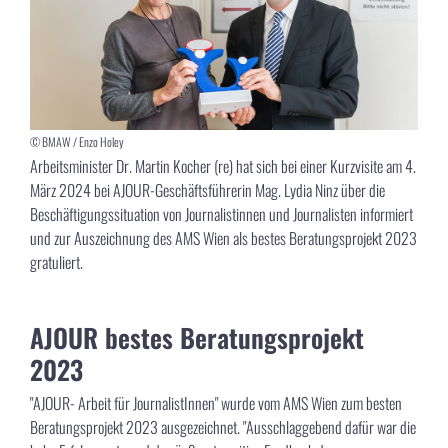
© BMAW / Enzo Holey
Arbeitsminister Dr. Martin Kocher (re) hat sich bei einer Kurzvisite am 4.
März 2024 bei AJOUR-Geschäftsführerin Mag. Lydia Ninz über die
Beschäftigungssituation von Journalistinnen und Journalisten informiert
und zur Auszeichnung des AMS Wien als bestes Beratungsprojekt 2023
gratuliert.
AJOUR bestes Beratungsprojekt
2023
"AJOUR- Arbeit für JournalistInnen" wurde vom AMS Wien zum besten
Beratungsprojekt 2023 ausgezeichnet. "Ausschlaggebend dafür war die