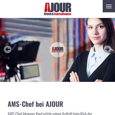
AMS-Chef bei AJOUR
AMS-Chef Johannes Kopf nützte seinen Auftritt beim Klub der