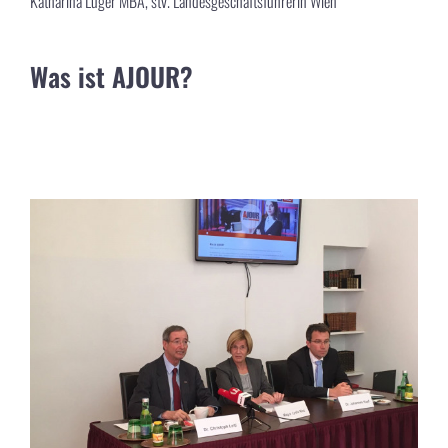
Katharina Luger MBA, stv. Landesgeschäftsführerin Wien
Was ist AJOUR?